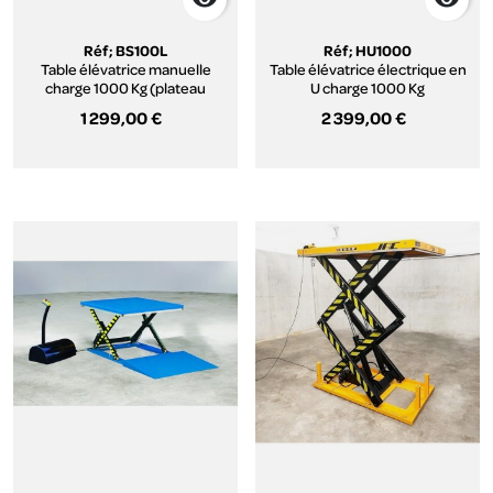
Réf; BS100L
Réf; HU1000
Table élévatrice manuelle
Table élévatrice électrique en
charge 1000 Kg (plateau
U charge 1000 Kg
palette)
1 299,00 €
2 399,00 €