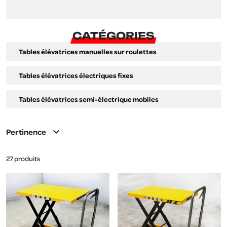
CATÉGORIES
Tables élévatrices manuelles sur roulettes
Tables élévatrices électriques fixes
Tables élévatrices semi-électrique mobiles
expand_more
Pertinence
27 produits