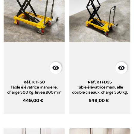


Réf; KTF50
Réf; KTFD35
Table élévatrice manuelle,
Table élévatrice manuelle
charge 500 Kg, levée 900 mm
double ciseaux, charge 350 Kg,
levée 1500mm
449,00 €
549,00 €