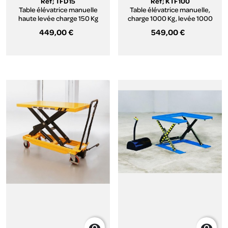
Réf; TFD15
Réf; KTF100
Table élévatrice manuelle
Table élévatrice manuelle,
haute levée charge 150 Kg
charge 1000 Kg, levée 1000
mm
449,00 €
549,00 €

