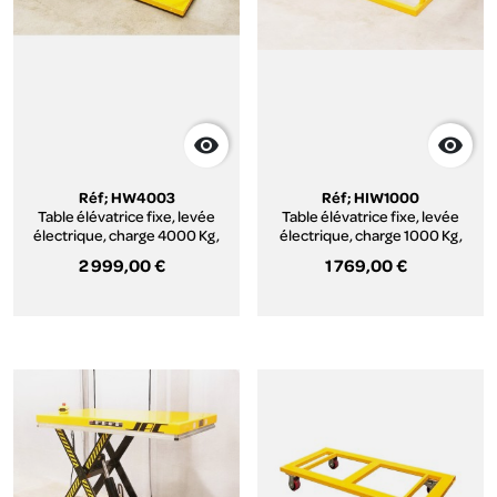


Réf; HW4003
Réf; HIW1000
Table élévatrice fixe, levée
Table élévatrice fixe, levée
électrique, charge 4000 Kg,
électrique, charge 1000 Kg,
plateau 2000 x 1000 mm, série
plateau pour palettes 1300 x
2 999,00 €
1 769,00 €
HW.
800 mm, série HIW.