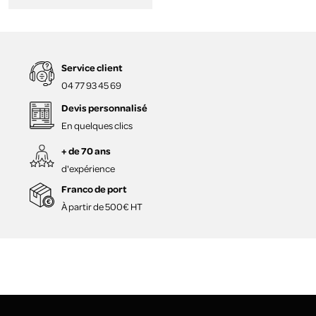
Service client
04 77 93 45 69
Devis personnalisé
En quelques clics
+ de 70 ans
d'expérience
Franco de port
À partir de 500€ HT