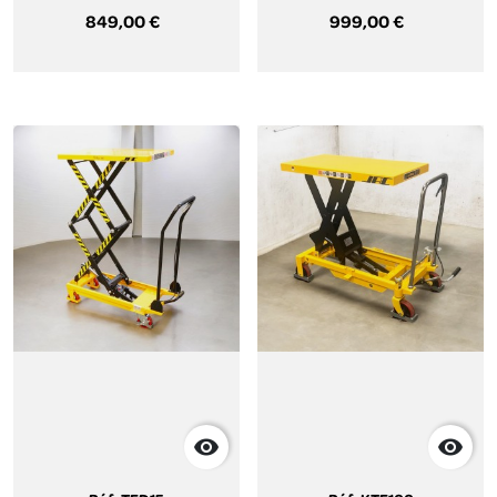
levée 1500mm
Kg, levée 1700mm
849,00 €
999,00 €

