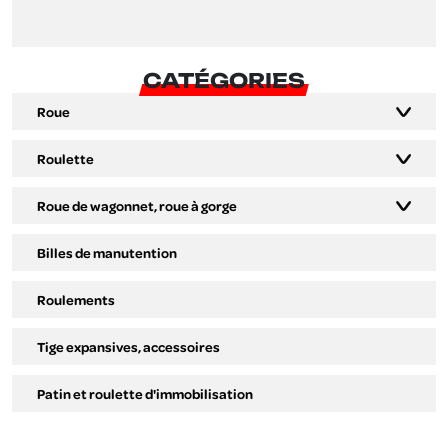
CATÉGORIES
Roue
Roulette
Roue de wagonnet, roue à gorge
Billes de manutention
Roulements
Tige expansives, accessoires
Patin et roulette d'immobilisation