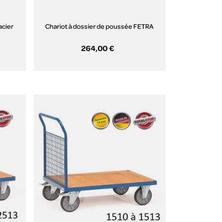
acier
Chariot à dossier de poussée FETRA
264,00 €
Aperçu rapide