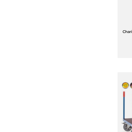
Chari