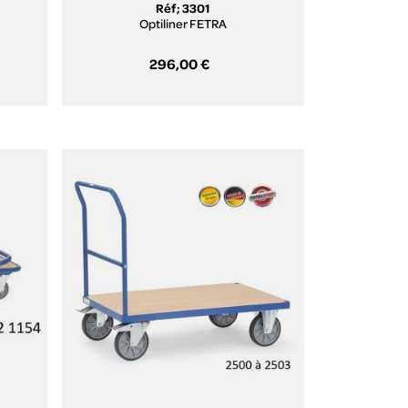
Réf; 3301
Optiliner FETRA
296,00 €
Aperçu rapide