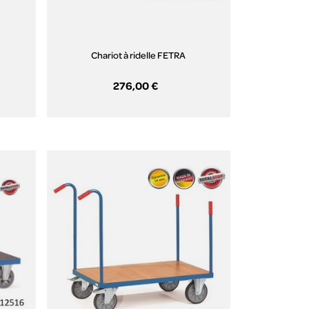
Chariot à ridelle FETRA
276,00 €
Aperçu rapide