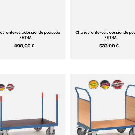
ot renforcé à dossier de poussée
Chariot renforcé à dossier de p
FETRA
FETRA
498,00 €
533,00 €
Aperçu rapide
Aperçu rapide