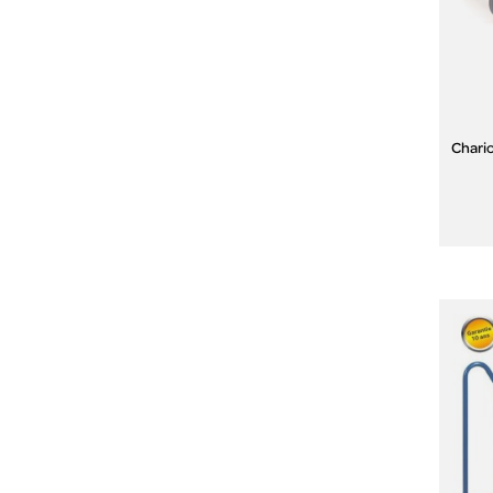
Chario