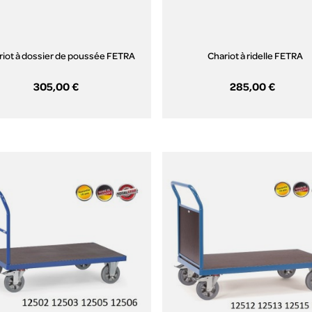
riot à dossier de poussée FETRA
Chariot à ridelle FETRA
305,00 €
285,00 €
Aperçu rapide
Aperçu rapide