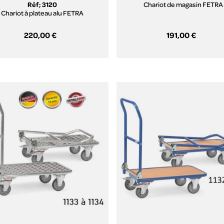
Réf; 3120
Chariot de magasin FETRA
Chariot à plateau alu FETRA
220,00 €
191,00 €
Aperçu rapide
Aperçu rapide