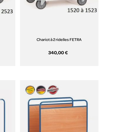
Chariot à 2 ridelles FETRA
340,00 €
Aperçu rapide