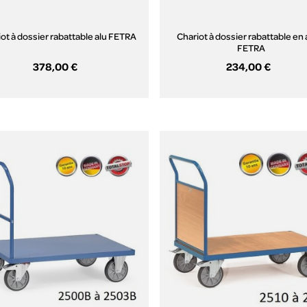
ot à dossier rabattable alu FETRA
Chariot à dossier rabattable en 
FETRA
378,00 €
234,00 €
Aperçu rapide
Aperçu rapide