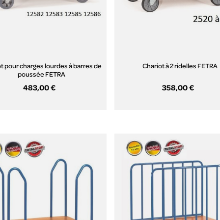
t pour charges lourdes à barres de
Chariot à 2 ridelles FETRA
poussée FETRA
483,00 €
358,00 €
Aperçu rapide
Aperçu rapide