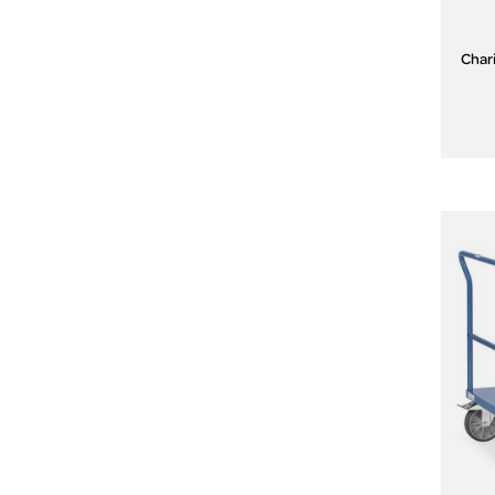
Chari