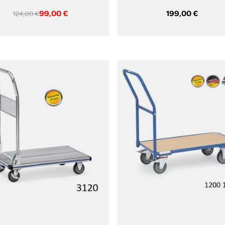
99,00 €
199,00 €
124,00 €
Aperçu rapide
Aperçu rapide