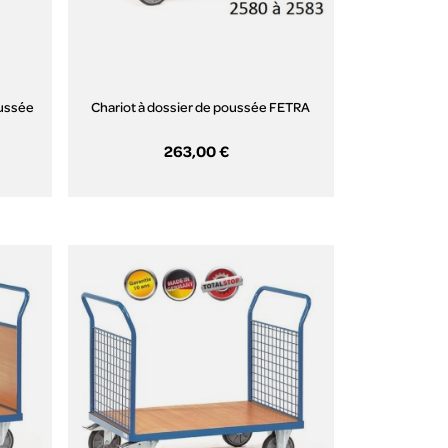
oussée
Chariot à dossier de poussée FETRA
263,00 €
Aperçu rapide