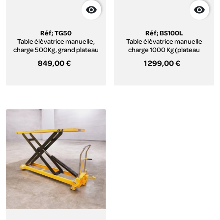


Réf; TG50
Réf; BS100L
Table élévatrice manuelle,
Table élévatrice manuelle
charge 500Kg, grand plateau
charge 1000 Kg (plateau
palette)
849,00 €
1 299,00 €