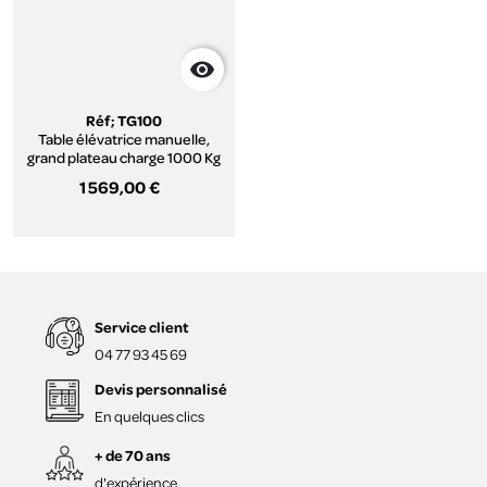

Réf; TG100
Table élévatrice manuelle,
grand plateau charge 1000 Kg
1 569,00 €
Service client
04 77 93 45 69
Devis personnalisé
En quelques clics
+ de 70 ans
d'expérience