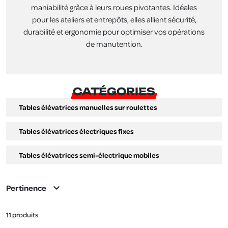
maniabilité grâce à leurs roues pivotantes. Idéales
pour les ateliers et entrepôts, elles allient sécurité,
durabilité et ergonomie pour optimiser vos opérations
de manutention.
CATÉGORIES
Tables élévatrices manuelles sur roulettes
Tables élévatrices électriques fixes
Tables élévatrices semi-électrique mobiles
expand_more
Pertinence
11 produits