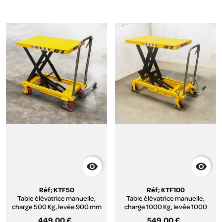


Réf; KTF50
Réf; KTF100
Table élévatrice manuelle,
Table élévatrice manuelle,
charge 500 Kg, levée 900 mm
charge 1000 Kg, levée 1000
mm
449,00 €
549,00 €