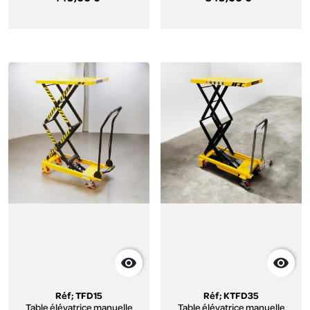


Réf; TFD15
Réf; KTFD35
Table élévatrice manuelle
Table élévatrice manuelle