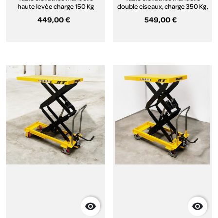
haute levée charge 150 Kg
double ciseaux, charge 350 Kg,
levée 1500mm
449,00 €
549,00 €

