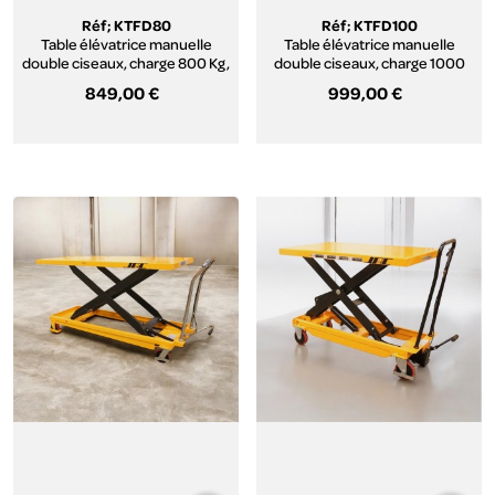
Réf; KTFD80
Réf; KTFD100
Table élévatrice manuelle
Table élévatrice manuelle
double ciseaux, charge 800 Kg,
double ciseaux, charge 1000
levée 1500mm
Kg, levée 1700mm
849,00 €
999,00 €