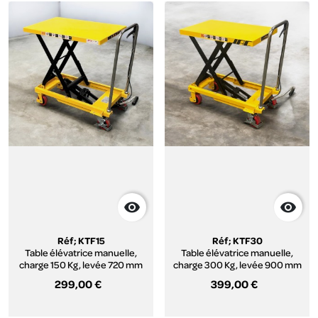


Réf; KTF15
Réf; KTF30
Table élévatrice manuelle,
Table élévatrice manuelle,
charge 150 Kg, levée 720 mm
charge 300 Kg, levée 900 mm
299,00 €
399,00 €