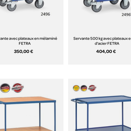
ante avec plateaux en mélaminé
Servante 500 kg avec plateaux e
FETRA
d'acier FETRA
350,00 €
404,00 €
Aperçu rapide
Aperçu rapide