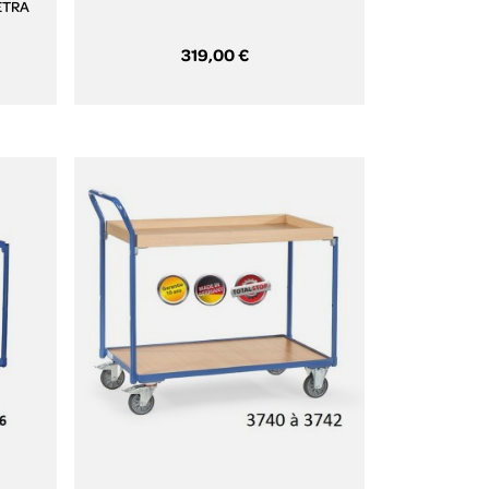
FETRA
319,00 €
Aperçu rapide