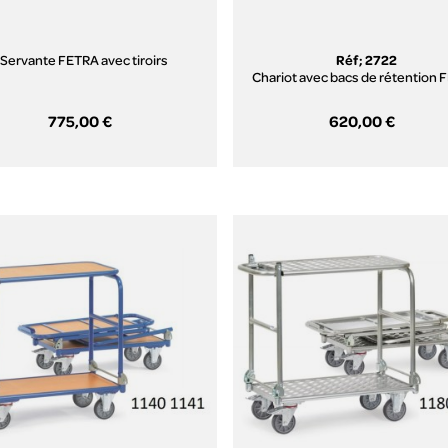
Servante FETRA avec tiroirs
Réf; 2722
Chariot avec bacs de rétention
775,00 €
620,00 €
Aperçu rapide
Aperçu rapide