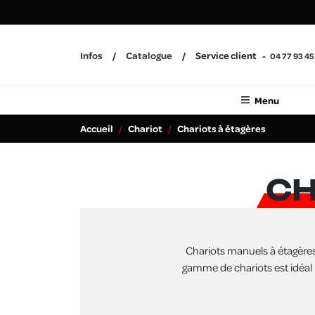
Infos
Catalogue
Service client
04 77 93 45
Menu
Accueil
Chariot
Chariots à étagères
CH
Chariots manuels à étagères
gamme de chariots est idéal