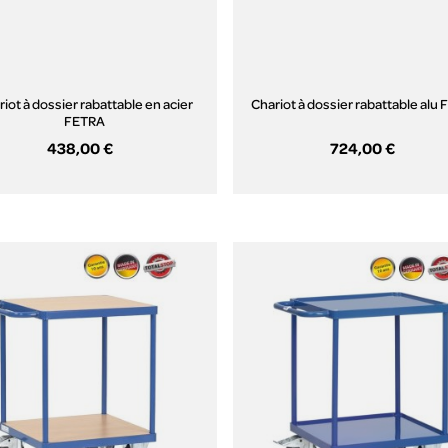
iot à dossier rabattable en acier
Chariot à dossier rabattable alu
FETRA
438,00 €
724,00 €
Aperçu rapide
Aperçu rapide