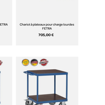
 FETRA
Chariot à plateaux pour charge lourdes
FETRA
705,00 €
Aperçu rapide