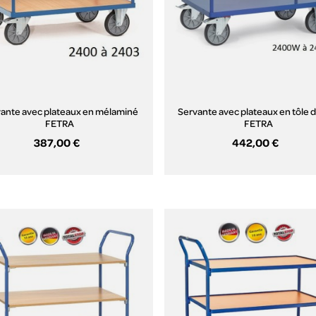
ante avec plateaux en mélaminé
Servante avec plateaux en tôle d
FETRA
FETRA
387,00 €
442,00 €
Aperçu rapide
Aperçu rapide