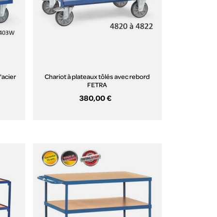
'acier
Chariot à plateaux tôlés avec rebord
FETRA
380,00 €
Aperçu rapide