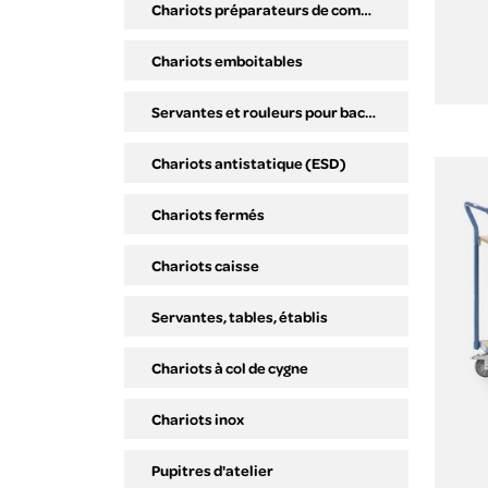
Chariots préparateurs de commandes, plateaux inclinables.
Chariots emboitables
Servantes et rouleurs pour bacs plastiques
Chariots antistatique (ESD)
Chariots fermés
Chariots caisse
Servantes, tables, établis
Chariots à col de cygne
Chariots inox
Pupitres d'atelier