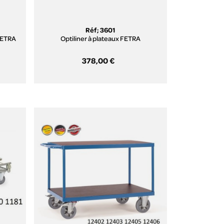
Réf; 3601
 FETRA
Optiliner à plateaux FETRA
378,00 €
Aperçu rapide