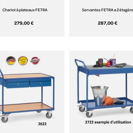
Chariot à plateaux FETRA
Servantes FETRA a 2 étagèr
279,00 €
287,00 €
Aperçu rapide
Aperçu rapide