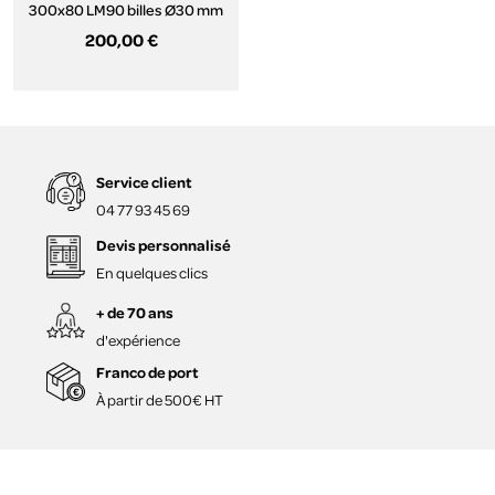
300x80 LM90 billes Ø30 mm
occasion
200,00 €
Service client
04 77 93 45 69
Devis personnalisé
En quelques clics
+ de 70 ans
d'expérience
Franco de port
À partir de 500€ HT