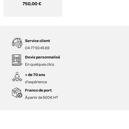
750,00 €
Service client
04 77 93 45 69
Devis personnalisé
En quelques clics
+ de 70 ans
d'expérience
Franco de port
À partir de 500€ HT