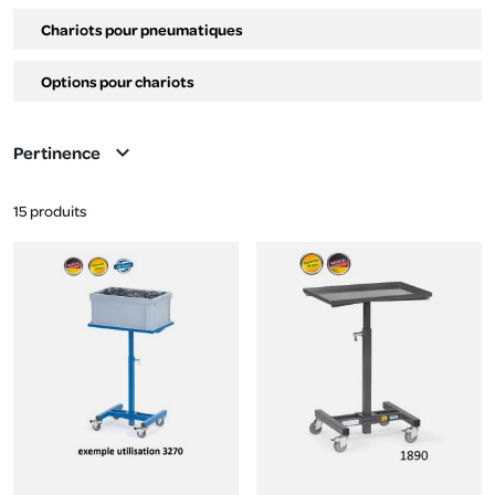
Chariots pour pneumatiques
Options pour chariots
expand_more
Pertinence
15 produits