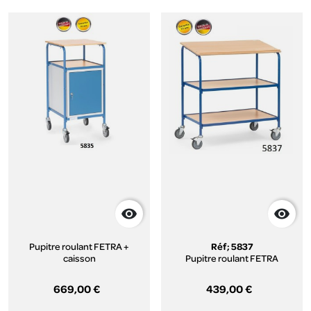


Pupitre roulant FETRA +
Réf; 5837
caisson
Pupitre roulant FETRA
669,00 €
439,00 €