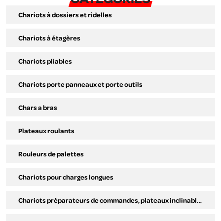
CATÉGORIES
Chariots à dossiers et ridelles
Chariots à étagères
Chariots pliables
Chariots porte panneaux et porte outils
Chars a bras
Plateaux roulants
Rouleurs de palettes
Chariots pour charges longues
Chariots préparateurs de commandes, plateaux inclinables.