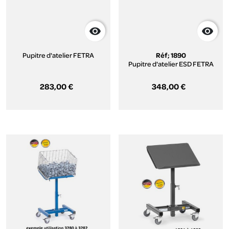


Pupitre d'atelier FETRA
Réf; 1890
Pupitre d'atelier ESD FETRA
283,00 €
348,00 €