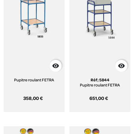


Pupitre roulant FETRA
Réf; 5844
Pupitre roulant FETRA
358,00 €
651,00 €