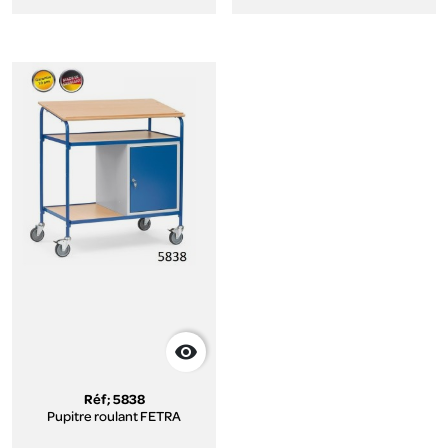

Réf; 5838
Pupitre roulant FETRA