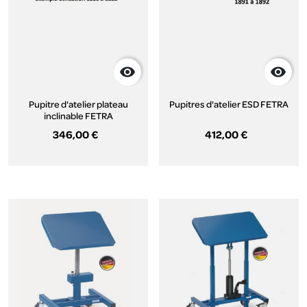


Pupitre d'atelier plateau
Pupitres d'atelier ESD FETRA
inclinable FETRA
346,00 €
412,00 €