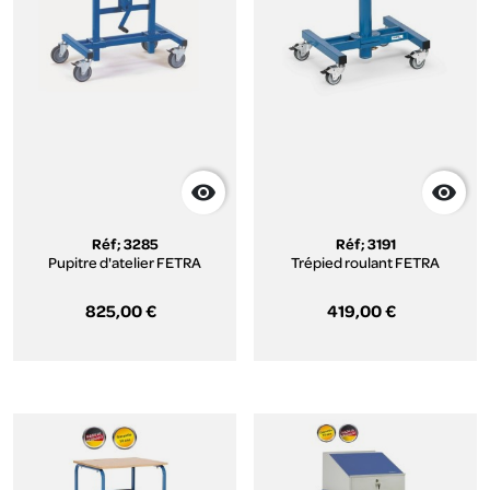


Réf; 3285
Réf; 3191
Pupitre d'atelier FETRA
Trépied roulant FETRA
825,00 €
419,00 €