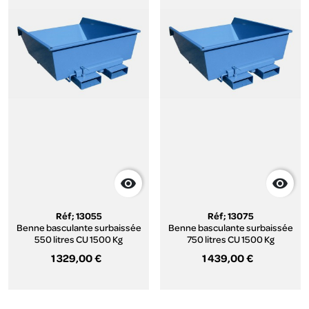


Réf; 13055
Réf; 13075
Benne basculante surbaissée
Benne basculante surbaissée
550 litres CU 1500 Kg
750 litres CU 1500 Kg
1 329,00 €
1 439,00 €