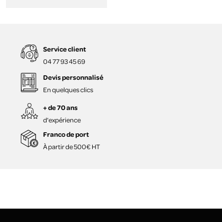
Service client
04 77 93 45 69
Devis personnalisé
En quelques clics
+ de 70 ans
d'expérience
Franco de port
À partir de 500€ HT