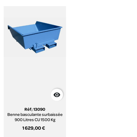

Réf; 13090
Benne basculante surbaissée
900 Litres CU 1500 Kg
1 629,00 €