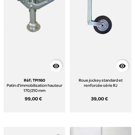


Réf; TPI160
Roue jockey standard et
Patin d'immobilisation hauteur
renforcée série RJ
170/210 mm
99,00 €
39,00 €