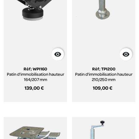


Réf; WPI160
Réf; TPI200
Patin d'immobilisation hauteur
Patin d'immobilisation hauteur
164/207 mm
210/250 mm
139,00 €
109,00 €