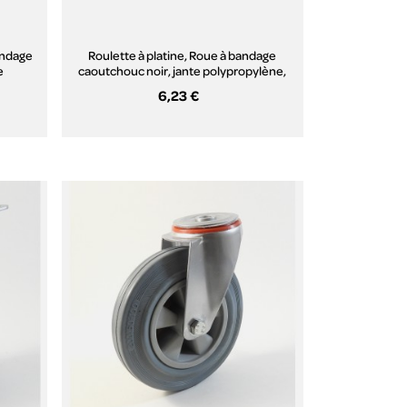
bandage
Roulette à platine, Roue à bandage
e
caoutchouc noir, jante polypropylène,
E)
(série 22-40/D)
6,23 €
Aperçu rapide