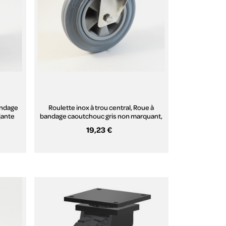
andage
Roulette inox à trou central, Roue à
jante
bandage caoutchouc gris non marquant,
G)
jante polypropylène (série I200/DG)
19,23 €
Aperçu rapide