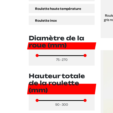
Roulette haute température
Roule
gris 
Roulette inox
Diamètre de la
roue (mm)
75 - 270
Hauteur totale
de la roulette
(mm)
90 - 300