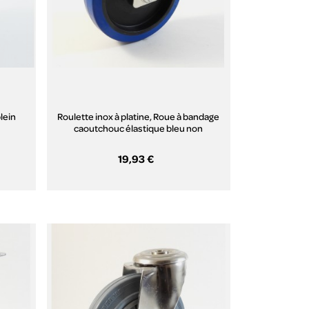
lein
Roulette inox à platine, Roue à bandage
caoutchouc élastique bleu non
marquant, jante polyamide (série I20/LB)
19,93 €
Aperçu rapide