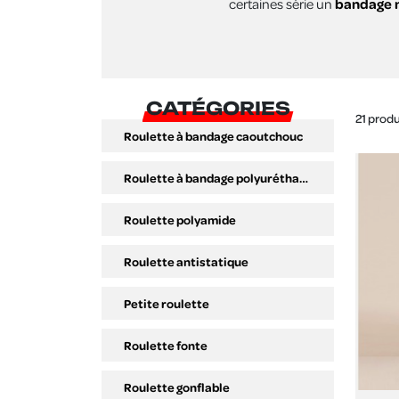
certaines série un
bandage n
CATÉGORIES
21 produ
Roulette à bandage caoutchouc
Roulette à bandage polyuréthane
Roulette polyamide
Roulette antistatique
Petite roulette
Roulette fonte
Roulette gonflable