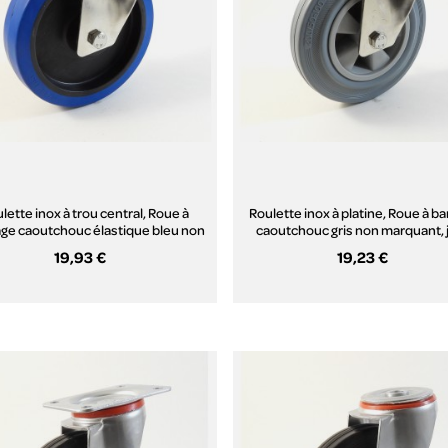
lette inox à trou central, Roue à
Roulette inox à platine, Roue à b
ge caoutchouc élastique bleu non
caoutchouc gris non marquant, 
rquant, jante polyamide (série
polypropylène (série I20/D
19,93 €
19,23 €
I200/LB)
Aperçu rapide
Aperçu rapide