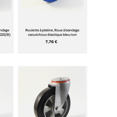
bandage
Roulette à platine, Roue à bandage
 222/B)
caoutchouc élastique bleu non
marquant, jante polyamide (série 22-
7,76 €
40/LB)
Aperçu rapide