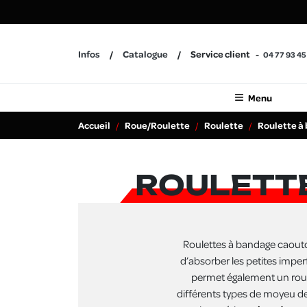
Infos
Catalogue
Service client
04 77 93 45
Menu
Accueil
Roue/Roulette
Roulette
Roulette à
ROULETT
Roulettes à bandage caoutc
d’absorber les petites impe
permet également un roul
différents types de moyeu de