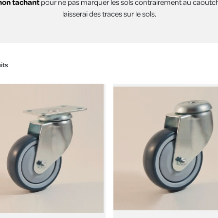
on tachant
pour ne pas marquer les sols contrairement au caoutch
laisserai des traces sur le sols.
its