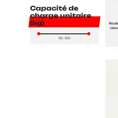
Capacité de
charge unitaire
(kg)
Roule
caou
45 - 510