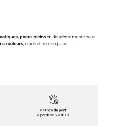
matiques, pneus pleins
en deuxième monte pour
ins rouleurs
, étude et mise en place
Franco de port
À partir de 500€ HT