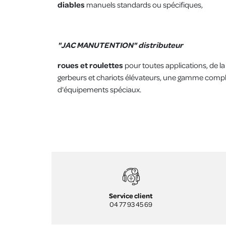
diables
manuels standards ou spécifiques,
"JAC MANUTENTION" distributeur
roues et roulettes
pour toutes applications, de la c
gerbeurs et chariots élévateurs, une gamme comp
d'équipements spéciaux.
Service client
04 77 93 45 69