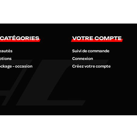
 CATÉGORIES
VOTRE COMPTE
eautés
Suivi de commande
otions
Connexion
ckage - occasion
Créez votre compte