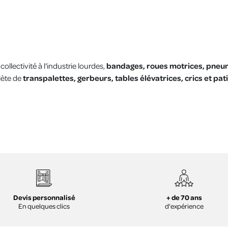
ollectivité à l'industrie lourdes,
bandages, roues motrices, pneu
lète de
transpalettes, gerbeurs, tables élévatrices, crics et pat
+ de 70 ans
Devis personnalisé
d'expérience
En quelques clics