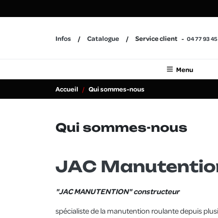
Infos
Catalogue
Service client
04 77 93 45
Menu
Accueil
Qui sommes-nous
Qui sommes-nous
JAC Manutentio
"JAC MANUTENTION" constructeur
spécialiste de la manutention roulante depuis plus