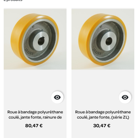


Roue à bandage polyuréthane
Roue à bandage polyuréthane
coulé, jante fonte, rainure de
coulé, jante fonte, (série ZL)
clavette (série ZLC)
80,47 €
30,47 €