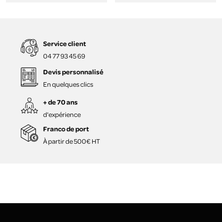
Service client
04 77 93 45 69
Devis personnalisé
En quelques clics
+ de 70 ans
d'expérience
Franco de port
À partir de 500€ HT