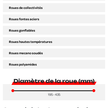
Roues de collectivités
Roues fontes aciers
Roues gonflables
Roues hautes températures
Roues mecano soudés
Roues polyamides
Diamètre de la roue (mm)
195 - 435