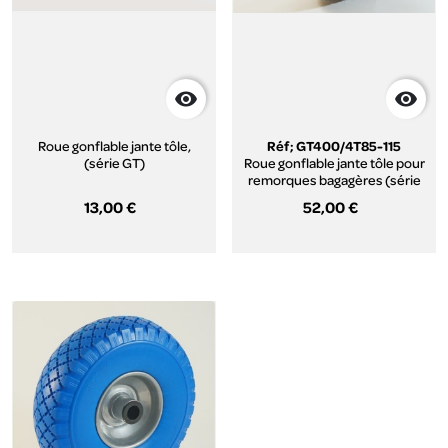


Roue gonflable jante tôle,
Réf; GT400/4T85-115
(série GT)
Roue gonflable jante tôle pour
remorques bagagères (série
GT)
13,00 €
52,00 €