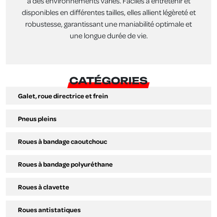
à des environnements variés. Faciles à entretenir et
disponibles en différentes tailles, elles allient légèreté et
robustesse, garantissant une maniabilité optimale et
une longue durée de vie.
CATÉGORIES
Galet, roue directrice et frein
Pneus pleins
Roues à bandage caoutchouc
Roues à bandage polyuréthane
Roues à clavette
Roues antistatiques