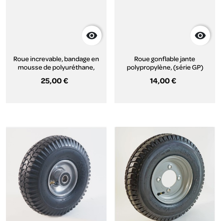


Roue increvable, bandage en
Roue gonflable jante
mousse de polyuréthane,
polypropylène, (série GP)
jante polypropylène, (série IP)
25,00 €
14,00 €