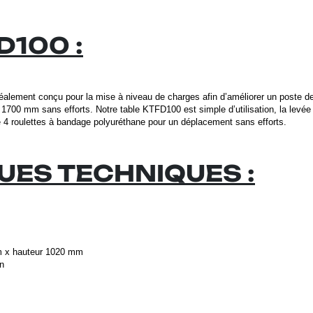
100 :
alement conçu pour la mise à niveau de charges afin d’améliorer un poste de 
00 mm sans efforts. Notre table KTFD100 est simple d’utilisation, la levée s
 4 roulettes à bandage polyuréthane pour un déplacement sans efforts.
UES TECHNIQUES :
m x hauteur 1020 mm
in