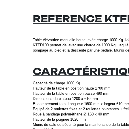
REFERENCE KTFD
.
Table élévatrice manuelle haute levée charge 1000 Kg. Idé
KTFD100 permet de lever une charge de 1000 Kg jusqu’à 17
pompage au pied et la descente par une pédale. Munis de
.
CARACTÉRISTIQ
Capacité de charge 1000 Kg
Hauteur de la table en position haute 1700 mm
Hauteur de la table en position basse 490 mm
Dimensions du plateau 1200 x 610 mm
Encombrement total Longueur 1600 mm x largeur 610 m
Equipé de 2 roulettes fixes et 2 roulettes pivotantes + fre
Roue à bandage polyuréthane Ø 150 x 40 mm
Hauteur de la poignée 1020 mm
Munis de cale de sécurité pour la maintenance de la table