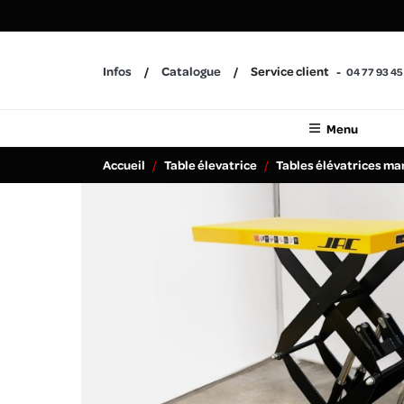
Infos
Catalogue
Service client
04 77 93 45
Menu
Accueil
Table élevatrice
Tables élévatrices ma