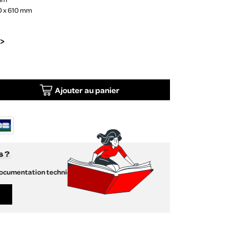
0 x 610 mm
Ajouter au panier
s ?
documentation technique !