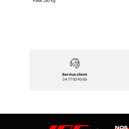
Poids 240 Kg
Service client
04 77 93 45 69
NOS