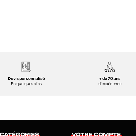
+ de 70 ans
Devis personnalisé
d'expérience
En quelques clics
 CATÉGORIES
VOTRE COMPTE