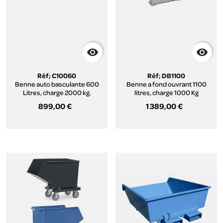


Réf; C10060
Réf; DB1100
Benne auto basculante 600
Benne a fond ouvrant 1100
Litres, charge 2000 kg.
litres, charge 1000 Kg
899,00 €
1 389,00 €