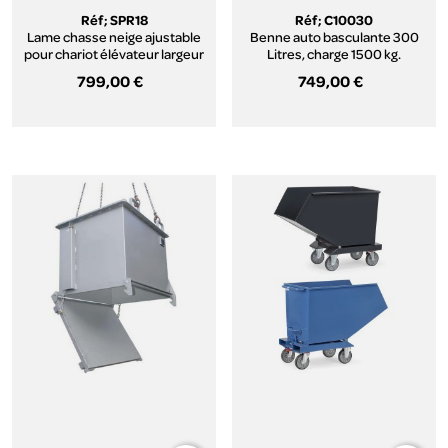
Réf; SPR18
Réf; C10030
Lame chasse neige ajustable
Benne auto basculante 300
pour chariot élévateur largeur
Litres, charge 1500 kg.
1800 mm
799,00 €
749,00 €