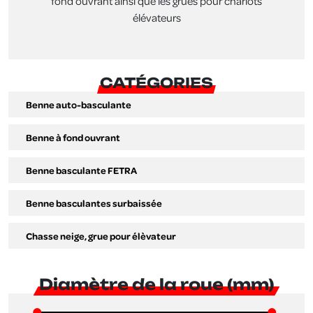
fond ouvrant ainsi que les grues pour chariots
élévateurs
CATÉGORIES
Benne auto-basculante
Benne à fond ouvrant
Benne basculante FETRA
Benne basculantes surbaissée
Chasse neige, grue pour élèvateur
Diamètre de la roue (mm)