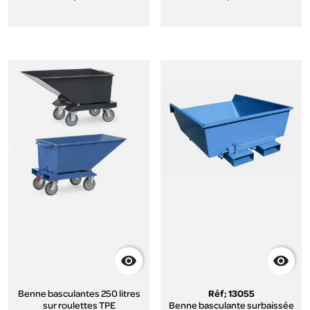


Benne basculantes 250 litres
Réf; 13055
sur roulettes TPE
Benne basculante surbaissée