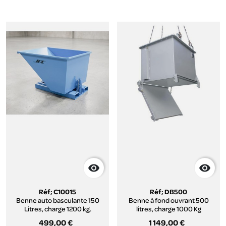


Réf; C10015
Réf; DB500
Benne auto basculante 150
Benne à fond ouvrant 500
Litres, charge 1200 kg.
litres, charge 1000 Kg
499,00 €
1 149,00 €