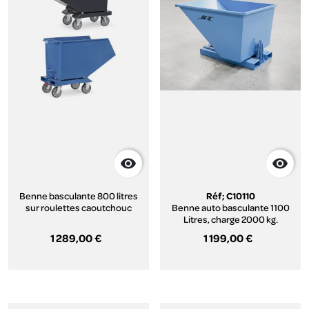


Benne basculante 800 litres
Réf; C10110
sur roulettes caoutchouc
Benne auto basculante 1100
Litres, charge 2000 kg.
1 289,00 €
1 199,00 €