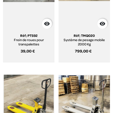


Réf; PTS92
Réf; TMQ020
Frein de roues pour
Système de pesage mobile
transpalettes
2000 Kg
39,00 €
799,00 €