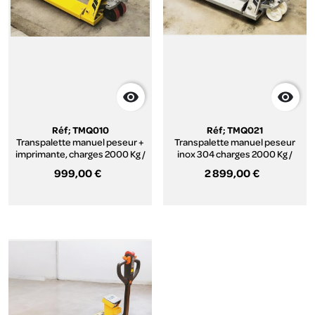


Réf; TMQ010
Réf; TMQ021
Transpalette manuel peseur +
Transpalette manuel peseur
imprimante, charges 2000 Kg /
inox 304 charges 2000 Kg /
pesage 2000 Kg
pesage 2000 Kg
999,00 €
2 899,00 €