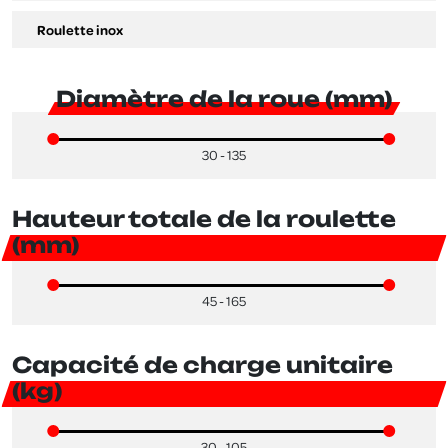
Roulette inox
Diamètre de la roue (mm)
30 - 135
Hauteur totale de la roulette
(mm)
45 - 165
Capacité de charge unitaire
(kg)
30 - 105