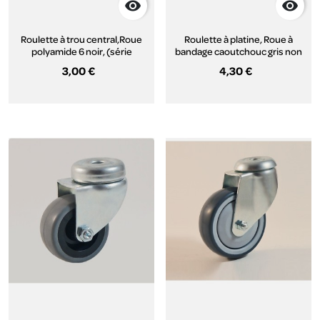


Roulette à trou central,Roue
Roulette à platine, Roue à
polyamide 6 noir, (série
bandage caoutchouc gris non
MN/111)
marquant, jante
3,00 €
4,30 €
polypropylène, (série MG/11)