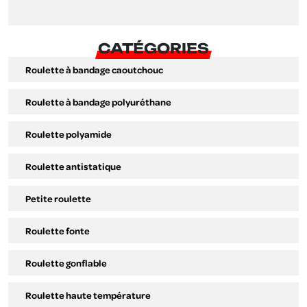
CATÉGORIES
Roulette à bandage caoutchouc
Roulette à bandage polyuréthane
Roulette polyamide
Roulette antistatique
Petite roulette
Roulette fonte
Roulette gonflable
Roulette haute température