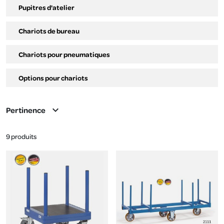
Pupitres d'atelier
Chariots de bureau
Chariots pour pneumatiques
Options pour chariots
expand_more
Pertinence
9 produits