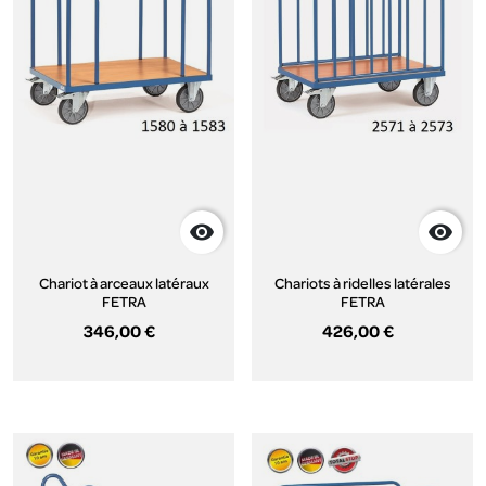


Chariot à arceaux latéraux
Chariots à ridelles latérales
FETRA
FETRA
346,00 €
426,00 €