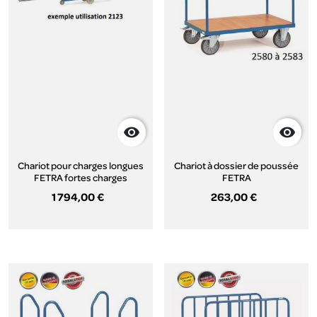


Chariot pour charges longues
Chariot à dossier de poussée
FETRA fortes charges
FETRA
1 794,00 €
263,00 €