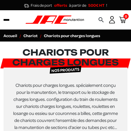
Frais de port
offerts
à partir de
500€ HT
!
0
search
Accueil
Chariot
Chariots pour charges longues
CHARIOTS POUR
CHARGES LONGUES
NOS PRODUITS
Chariots pour charges longues. spécialement conçu
pour la manutention, le transport ou le stockage de
charges longues. configuration du train de roulements
sur chariots charges longues, roulettes, roulettes en
losange ou essieu sur couronnes a billes, cette gamme
de chariots couvrent l'ensemble des demandes pour
la manutention de sections d'acier ou tubes pvc etc...