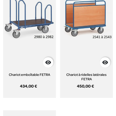


Chariot emboîtable FETRA
Chariot à ridelles latérales
FETRA
434,00 €
450,00 €