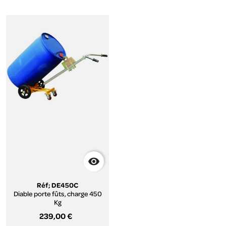

Réf; DE450C
Diable porte fûts, charge 450
Kg
239,00 €