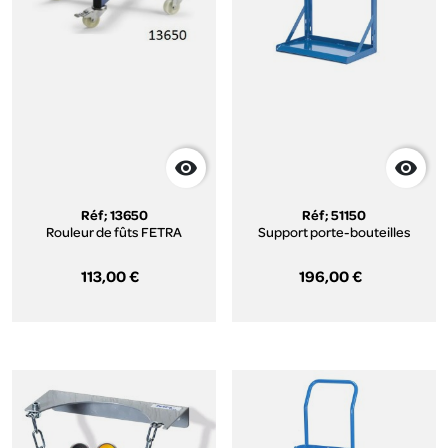


Réf; 13650
Réf; 51150
Rouleur de fûts FETRA
Support porte-bouteilles
113,00 €
196,00 €