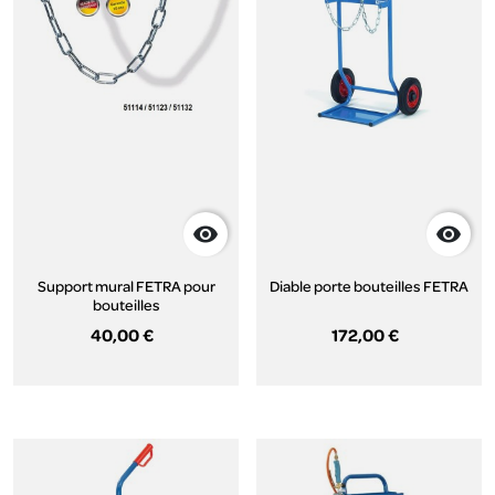


Support mural FETRA pour
Diable porte bouteilles FETRA
bouteilles
40,00 €
172,00 €