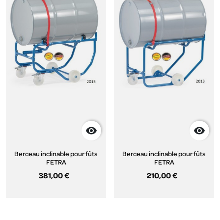


Berceau inclinable pour fûts
Berceau inclinable pour fûts
FETRA
FETRA
381,00 €
210,00 €