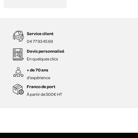
Service client
04 77 93 45 69
Devis personnalisé
En quelques clics
+ de 70 ans
d'expérience
Franco de port
À partir de 500€ HT