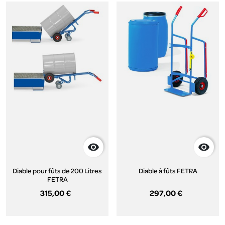


Diable pour fûts de 200 Litres
Diable à fûts FETRA
FETRA
315,00 €
297,00 €