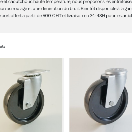
 et caoutchouc haute température, nous proposons les entretoises
tion au roulage et une diminution du bruit. Bientôt disponible à la ga
e port offert a partir de 500 € HT et livraison en 24-48H pour les arti
uits