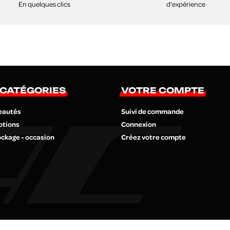
d'expérience
En quelques clics
 CATÉGORIES
VOTRE COMPTE
eautés
Suivi de commande
otions
Connexion
ckage - occasion
Créez votre compte