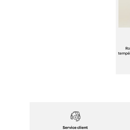
Ro
tempér
Service client