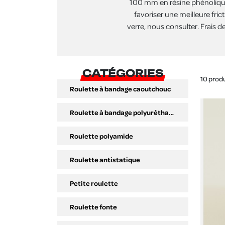
100 mm en résine phénolique
favoriser une meilleure fric
verre, nous consulter. Frais d
CATÉGORIES
10 prod
Roulette à bandage caoutchouc
Roulette à bandage polyuréthane
Roulette polyamide
Roulette antistatique
Petite roulette
Roulette fonte