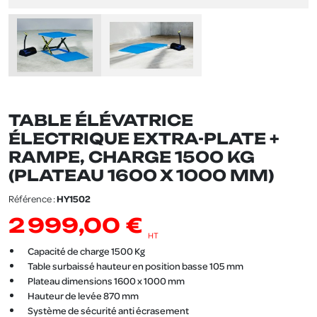
TABLE ÉLÉVATRICE
ÉLECTRIQUE EXTRA-PLATE +
RAMPE, CHARGE 1500 KG
(PLATEAU 1600 X 1000 MM)
Référence :
HY1502
2 999,00 €
HT
Capacité de charge 1500 Kg
Table surbaissé hauteur en position basse 105 mm
Plateau dimensions 1600 x 1000 mm
Hauteur de levée 870 mm
Système de sécurité anti écrasement