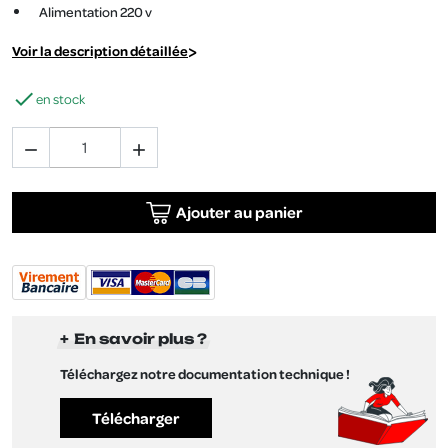
Alimentation 220 v
Voir la description détaillée

en stock


Ajouter au panier
En savoir plus ?
Téléchargez notre documentation technique !
Télécharger