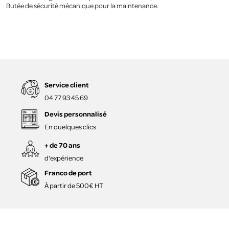
Butée de sécurité mécanique pour la maintenance.
Service client
04 77 93 45 69
Devis personnalisé
En quelques clics
+ de 70 ans
d'expérience
Franco de port
À partir de 500€ HT