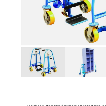
Le diable élévateur jumelé est vendu par paire et avec une