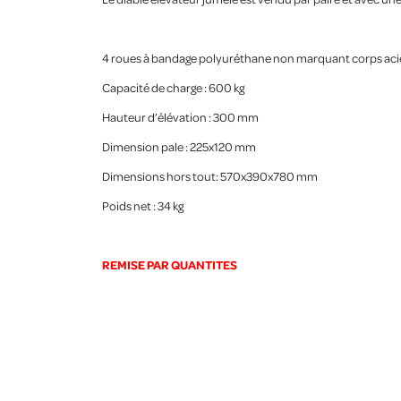
4 roues à bandage polyuréthane non marquant corps aci
Capacité de charge : 600 kg
Hauteur d’élévation : 300 mm
Dimension pale : 225x120 mm
Dimensions hors tout: 570x390x780 mm
Poids net : 34 kg
REMISE PAR QUANTITES