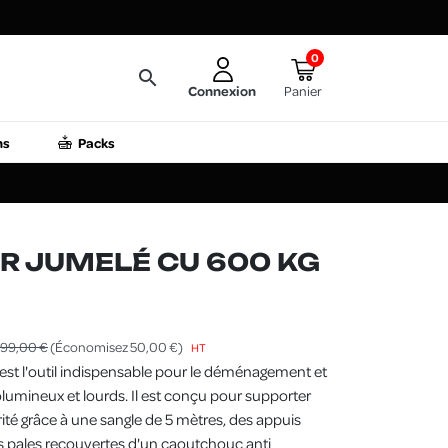
0
search
Connexion
Panier
ns
Packs
R JUMELÉ CU 600 KG
99,00 €
(Économisez 50,00 €)
HT
 est l'outil indispensable pour le déménagement et
lumineux et lourds. Il est conçu pour supporter
ité grâce à une sangle de 5 mètres, des appuis
es pales recouvertes d'un caoutchouc anti