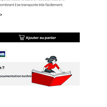
ombrant il se transporte très facilement.
Ajouter au panier
s ?
documentation technique !