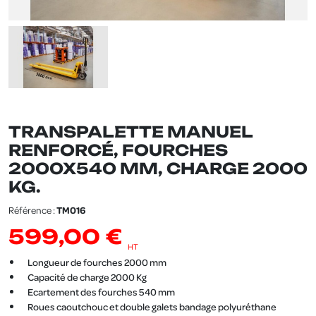
TRANSPALETTE MANUEL
RENFORCÉ, FOURCHES
2000X540 MM, CHARGE 2000
KG.
Référence :
TM016
599,00 €
HT
Longueur de fourches 2000 mm
Capacité de charge 2000 Kg
Ecartement des fourches 540 mm
Roues caoutchouc et double galets bandage polyuréthane