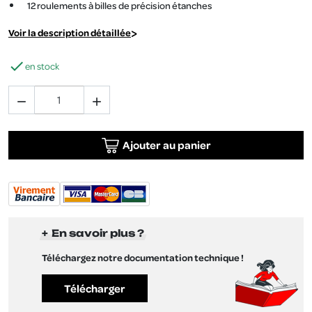
12 roulements à billes de précision étanches
Voir la description détaillée

en stock


Ajouter au panier
En savoir plus ?
Téléchargez notre documentation technique !
Télécharger