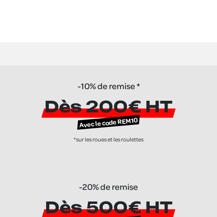
-10% de remise *
Dès 200€ HT
Avec le code REM10
*sur les roues et les roulettes
-20% de remise
Dès 500€ HT