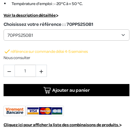
Température d’emploi : - 20°C à + 50 °C.
Voir la description détaillée
Choisissez votre référence : : 70PPS250B1

référence sur commande délai 4-5 semaines
Nous consulter


Ajouter au panier
Cliquez ici pour afficher la liste des combinaisons de produits.