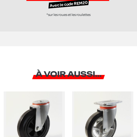
Avec le code REM20
*sur les roues et les roulettes
À VOIR AUSSI...