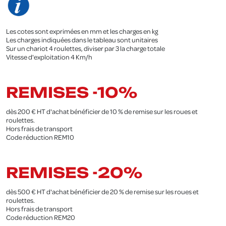
Les cotes sont exprimées en mm et les charges en kg
Les charges indiquées dans le tableau sont unitaires
Sur un chariot 4 roulettes, diviser par 3 la charge totale
Vitesse d'exploitation 4 Km/h
.
REMISES -10%
dès 200 € HT d'achat bénéficier de 10 % de remise sur les roues et
roulettes.
Hors frais de transport
Code réduction REM10
.
REMISES -20%
dès 500 € HT d'achat bénéficier de 20 % de remise sur les roues et
roulettes.
Hors frais de transport
Code réduction REM20