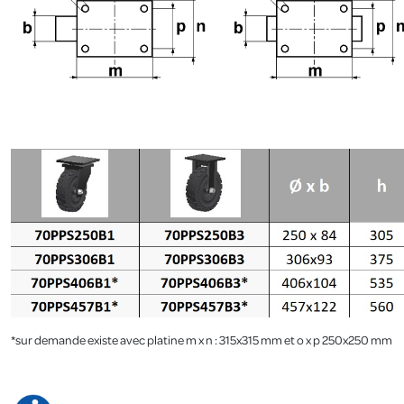
.
*sur demande existe avec platine m x n : 315x315 mm et o x p 250x250 mm
.