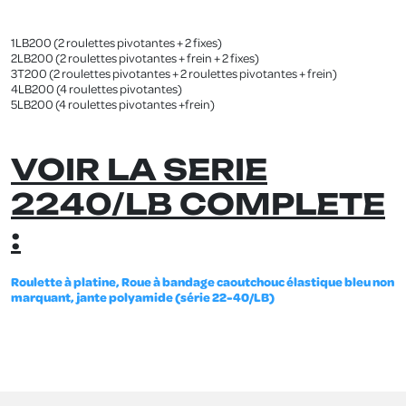
.
1LB200 (2 roulettes pivotantes + 2 fixes)
2LB200 (2 roulettes pivotantes + frein + 2 fixes)
3T200 (2 roulettes pivotantes + 2 roulettes pivotantes + frein)
4LB200 (4 roulettes pivotantes)
5LB200 (4 roulettes pivotantes +frein)
.
VOIR LA SERIE
2240/LB
COMPLETE
:
Roulette à platine, Roue à bandage caoutchouc élastique bleu non
marquant, jante polyamide (série 22-40/LB)