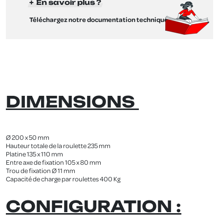
En savoir plus ?
Téléchargez notre documentation technique !
.
DIMENSIONS
.
Ø 200 x 50 mm
Hauteur totale de la roulette 235 mm
Platine 135 x 110 mm
Entre axe de fixation 105 x 80 mm
Trou de fixation Ø 11 mm
Capacité de charge par roulettes 400 Kg
.
CONFIGURATION :