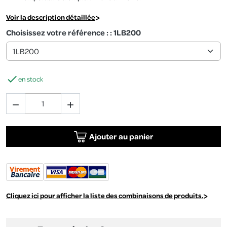
Voir la description détaillée
Choisissez votre référence : : 1LB200

en stock


Ajouter au panier
Cliquez ici pour afficher la liste des combinaisons de produits.