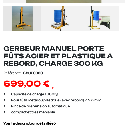
GERBEUR MANUEL PORTE
FÛTS ACIER ET PLASTIQUE A
REBORD, CHARGE 300 KG
Référence :
GMJF0380
699,00 €
HT
Capacité de charges 300kg
Pour fûts métal ou plastique (avec rebord) Ø 572mm
Pince de préhension automatique
compact et très maniable
Voir la description détaillée