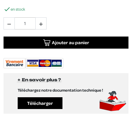

en stock


Ajouter au panier
En savoir plus ?
Téléchargez notre documentation technique !
Télécharger