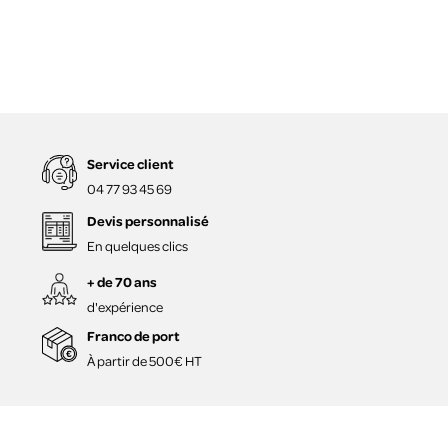
Service client
04 77 93 45 69
Devis personnalisé
En quelques clics
+ de 70 ans
d'expérience
Franco de port
À partir de 500€ HT