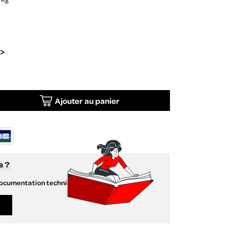
Ajouter au panier
s ?
documentation technique !