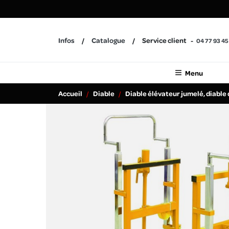
Infos
Catalogue
Service client
04 77 93 45
Menu
Accueil
Diable
Diable élévateur jumelé, diable 