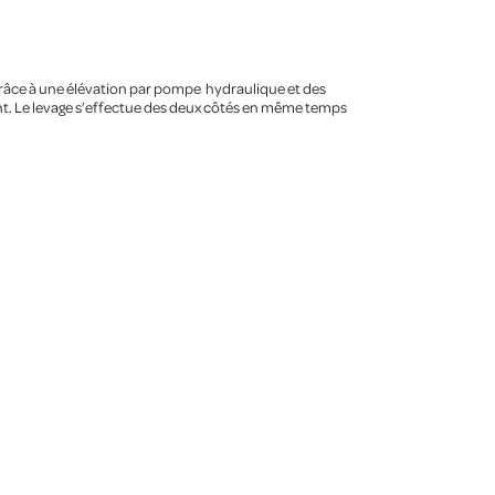
Grâce à une élévation par pompe hydraulique et des
ent. Le levage s’effectue des deux côtés en même temps