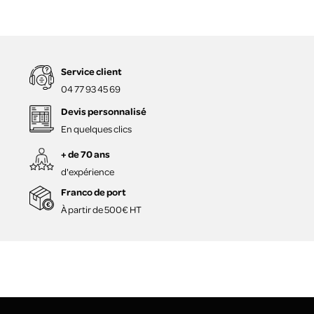
Service client
04 77 93 45 69
Devis personnalisé
En quelques clics
+ de 70 ans
d'expérience
Franco de port
À partir de 500€ HT