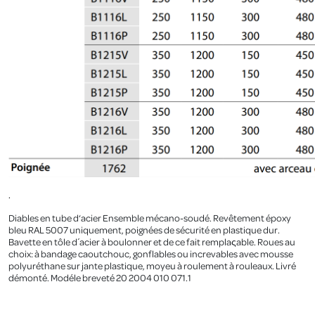
.
Diables en tube d‘acier Ensemble mécano-soudé. Revêtement époxy
bleu RAL 5007 uniquement, poignées de sécurité en plastique dur.
Bavette en tôle d´acier à boulonner et de ce fait remplaςable. Roues au
choix: à bandage caoutchouc, gonflables ou increvables avec mousse
polyuréthane sur jante plastique, moyeu à roulement à rouleaux. Livré
démonté. Modéle breveté 20 2004 010 071.1