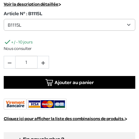
Voir la description détaillée
Article N° : B1115L

+ / - 10 jours
Nous consulter


Ajouter au panier
Cliquez ici pour afficher la liste des combinaisons de produits.