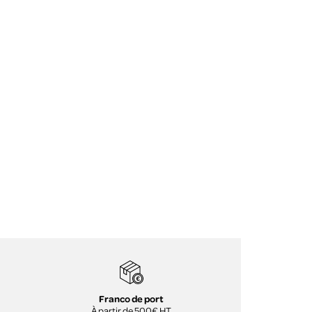
Franco de port
À partir de 500€ HT