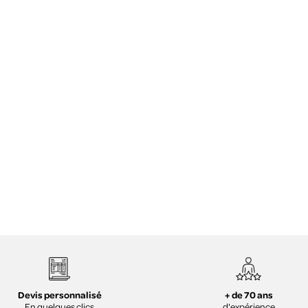
+ de 70 ans
Devis personnalisé
d'expérience
En quelques clics