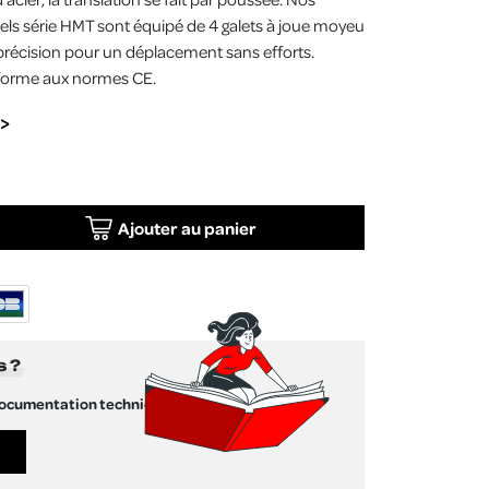
els série HMT sont équipé de 4 galets à joue moyeu
 précision pour un déplacement sans efforts.
nforme aux normes CE.
Ajouter au panier
s ?
documentation technique !