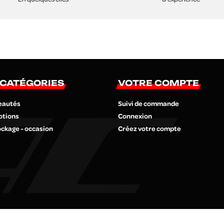
 CATÉGORIES
VOTRE COMPTE
eautés
Suivi de commande
otions
Connexion
ckage - occasion
Créez votre compte