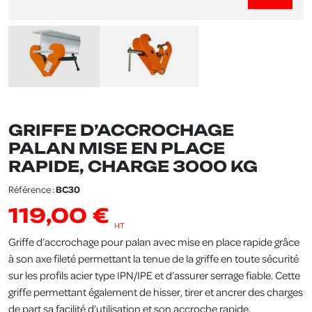
Previous
Next
GRIFFE D’ACCROCHAGE
PALAN MISE EN PLACE
RAPIDE, CHARGE 3000 KG
Référence :
BC30
119,00 €
HT
Griffe d’accrochage pour palan avec mise en place rapide grâce
à son axe fileté permettant la tenue de la griffe en toute sécurité
sur les profils acier type IPN/IPE et d’assurer serrage fiable.
Cette
griffe permettant également de hisser, tirer et ancrer des charges
de part sa facilité d’utilisation et son accroche rapide.