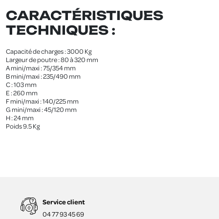
CARACTÉRISTIQUES
TECHNIQUES :
Capacité de charges : 3000 Kg
Largeur de poutre : 80 à 320 mm
A mini/maxi : 75/354 mm
B mini/maxi : 235/490 mm
C : 103 mm
E : 260 mm
F mini/maxi : 140/225 mm
G mini/maxi : 45/120 mm
H : 24 mm
Poids 9.5 Kg
Service client
04 77 93 45 69